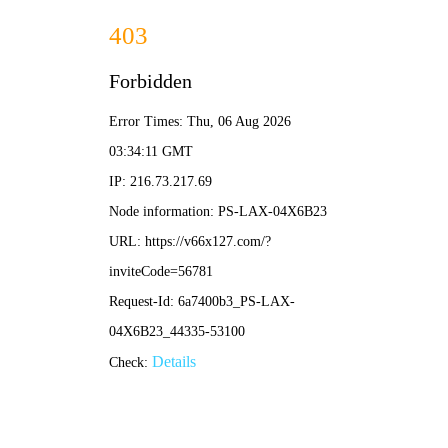
新奥2025新澳门原料网-全年资料免费大
全
联系我们
137-0617-9950
网站首页
产品中心
新闻资讯
客户案例
视频中心
关于我们
销售网络
联系我们